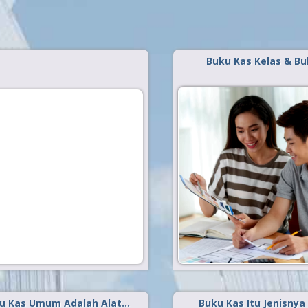
Buku Kas Kelas & B
Diterbitkan tanggal 25 Jul 2023, da
.
Keuangan
Beberapa siswa atau
pelajar adakalanya 
tentang buku kas kelas 
buku kas tutup. Lal
sebenarnya yang 
dengan kedua istilah it
umum istilah Buku K
Baca Selengkapnya
u Kas Umum Adalah Alat…
Buku Kas Itu Jenisny