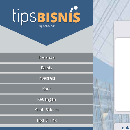
Beranda
Bisnis
Investasi
Karir
Keuangan
Kisah Sukses
Tips & Trik
Buk