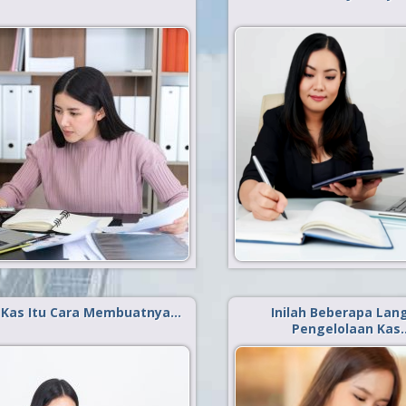
itkan tanggal 19 Jul 2023, dalam kategori
Diterbitkan tanggal 16 Jul 2023, da
.
Keuangan
.
Keuangan
Pada saat kita mengamati
Berbicara tentang b
eberadaan buku kas, sejatinya
setidaknya ada delapan je
da banyak jenis buku kas yang
lazim diterapkan, baik 
dapat digunakan, dan hal yang
urusan bisnis dan usah
mendasari dari masing-masing
keperluan organisasi
ku kas tersebut tak lain adalah
komunitas, serta untuk 
antung dari kebutuhan serta...
pribadi. Buku kas itu
Baca Selengkapnya »
Baca Selengkapnya
 Kas Itu Cara Membuatnya…
Inilah Beberapa Lan
Pengelolaan Kas
itkan tanggal 10 Jul 2023, dalam kategori
Diterbitkan tanggal 7 Jul 2023, dal
.
Keuangan
.
Keuangan
Buku kas bisa didefinisikan
Pengelolaan kas menjad