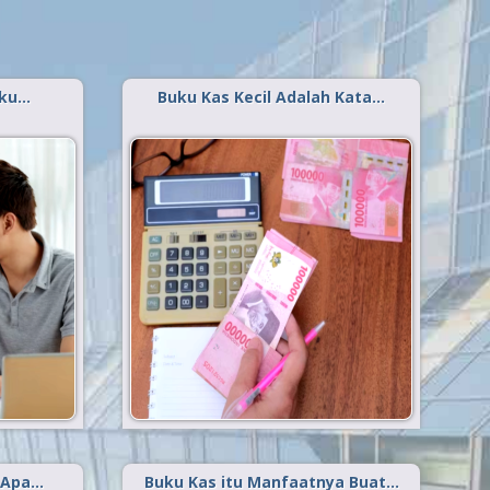
uku…
Buku Kas Kecil Adalah Kata…
lam kategori
Diterbitkan tanggal 22 Jul 2023, dalam kategori
.
Keuangan
pun para
Meski memiliki definisi yang
menyebut
serupa, namun kenyataannya
sekaligus
lebih banyak orang yang lebih
u apa sih
familiar dengan istilah petty cash
dimaksud
book dibanding dengan buku kas
u? Secara
kecil. Ialah jenis buku kas yang
as Kelas
digunakan sebagai tempat
dan...
pencatatan...
 »
Baca Selengkapnya »
a Apa…
Buku Kas itu Manfaatnya Buat…