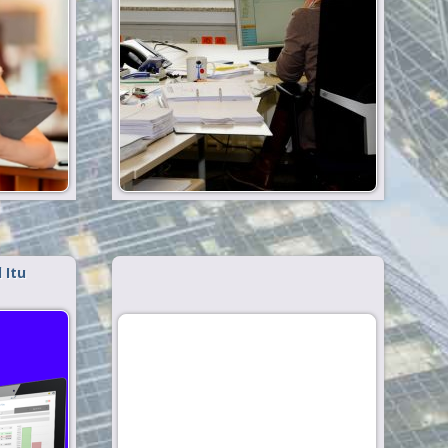
kan arah
keuangan paling mendasar yang
man yang
dibutuhkan dalam banyak hal
 manusia
sejatinya adalah konsistensi kita
terhadap
dalam melakukan pencatatan, di
rena itu
mana dalam ekonomi hal ini juga
 ini baik
menjadi bagian dari pembukuan
upan pun
kas keuangan. Disadari...
jauh...
 »
Baca Selengkapnya »
 Itu
lam kategori
a ini ada
ang bisa
 melalui
ja dalam
ini kita