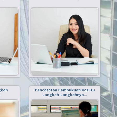
lam kategori
Diterbitkan tanggal 13 Jul 2023, dalam kategori
.
Keuangan
uku kas,
Buku kas salah satunya berfungsi
nis yang
menjadi sumber data informasi
itu untuk
utama yang digunakan sebagai
a, untuk
faktor guna memantau dan
 ataupun
mengelola arus kas masuk dan
kegiatan
keluar, di mana data-data yang
 jenisnya
terperinci sangat bisa dijadikan
dapat...
sebagai...
 »
Baca Selengkapnya »
gkah
Pencatatan Pembukuan Kas Itu
…
Langkah-Langkahnya…
am kategori
Diterbitkan tanggal 4 Jul 2023, dalam kategori
.
Keuangan
i faktor
Langkah manajemen pengelolaan