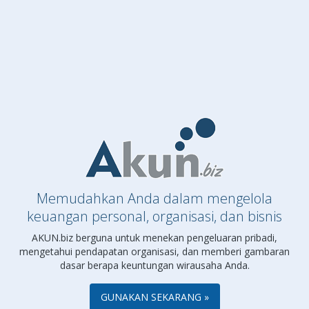
Memudahkan Anda dalam mengelola
keuangan personal, organisasi, dan bisnis
AKUN.biz berguna untuk menekan pengeluaran pribadi,
mengetahui pendapatan organisasi, dan memberi gambaran
dasar
berapa keuntungan wirausaha Anda.
GUNAKAN SEKARANG »