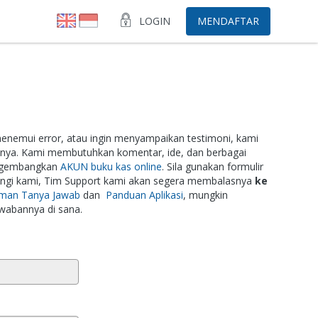
LOGIN
MENDAFTAR
menemui error, atau ingin menyampaikan testimoni, kami
nya. Kami membutuhkan komentar, ide, dan berbagai
engembangkan
AKUN buku kas online
. Sila gunakan formulir
ungi kami, Tim Support kami akan segera membalasnya
ke
aman Tanya Jawab
dan
Panduan Aplikasi
, mungkin
wabannya di sana.