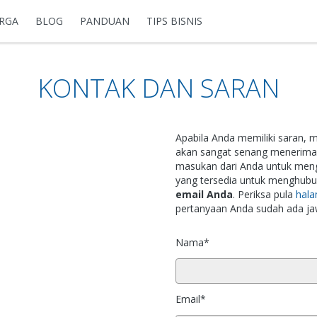
RGA
BLOG
PANDUAN
TIPS BISNIS
KONTAK DAN SARAN
Apabila Anda memiliki saran, 
akan sangat senang menerima
masukan dari Anda untuk m
yang tersedia untuk menghub
email Anda
. Periksa pula
hal
pertanyaan Anda sudah ada ja
Nama*
Email*