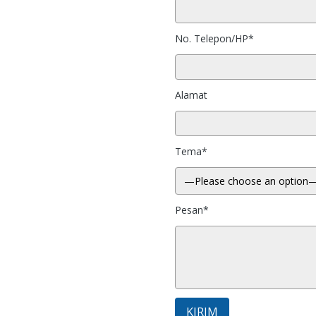
No. Telepon/HP*
Alamat
Tema*
,
Pesan*