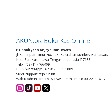
AKUN.biz Buku Kas Online
PT Sanityasa Anjaya Daniswara
Jl. Kahuripan Timur No. 108, Kelurahan Sumber, Banjarsari
Kota Surakarta, Jawa Tengah, Indonesia (57138)
Telp: (0271) 7466499;
HP & WhatsApp: +62 812 9699 9009
Surel: support[at]akun.biz
Waktu Administrasi & Aktivasi Premium: 08.00-22.00 WIB