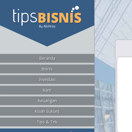
Beranda
Bisnis
Investasi
Karir
Keuangan
Kisah Sukses
Tips & Trik