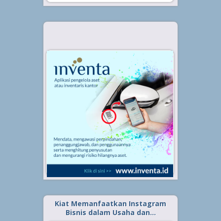
Kiat Memanfaatkan Instagram
Bisnis dalam Usaha dan…