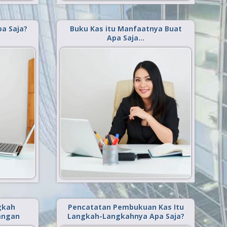
pa Saja?
Buku Kas itu Manfaatnya Buat
Apa Saja…
lam kategori
Diterbitkan tanggal 13 Jul 2023, dalam kategori
.
Keuangan
uku kas,
Buku kas salah satunya berfungsi
nis yang
menjadi sumber data informasi
itu untuk
utama yang digunakan sebagai
a, untuk
faktor guna memantau dan
 ataupun
mengelola arus kas masuk dan
kegiatan
keluar, di mana data-data yang
 jenisnya
terperinci sangat bisa dijadikan
dapat...
sebagai...
 »
Baca Selengkapnya »
gkah
Pencatatan Pembukuan Kas Itu
angan
Langkah-Langkahnya Apa Saja?