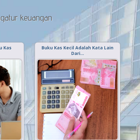
ngatur keuangan
u Kas
Buku Kas Kecil Adalah Kata Lain
Dari…
lam kategori
Diterbitkan tanggal 22 Jul 2023, dalam kategori
.
Keuangan
pun para
Meski memiliki definisi yang
menyebut
serupa, namun kenyataannya
sekaligus
lebih banyak orang yang lebih
u apa sih
familiar dengan istilah petty cash
dimaksud
book dibanding dengan buku kas
u? Secara
kecil. Ialah jenis buku kas yang
as Kelas
digunakan sebagai tempat
dan...
pencatatan...
 »
Baca Selengkapnya »