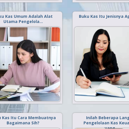
ku Kas Umum Adalah Alat
Buku Kas Itu Jenisnya A
Utama Pengelola…
itkan tanggal 19 Jul 2023, dalam kategori
Diterbitkan tanggal 16 Jul 2023, da
.
Keuangan
.
Keuangan
Pada saat kita mengamati
Berbicara tentang b
eberadaan buku kas, sejatinya
setidaknya ada delapan je
da banyak jenis buku kas yang
lazim diterapkan, baik 
dapat digunakan, dan hal yang
urusan bisnis dan usah
mendasari dari masing-masing
keperluan organisasi
ku kas tersebut tak lain adalah
komunitas, serta untuk 
antung dari kebutuhan serta...
pribadi. Buku kas itu
Baca Selengkapnya »
Baca Selengkapnya
 Kas Itu Cara Membuatnya
Inilah Beberapa Lan
Bagaimana Sih?
Pengelolaan Kas Keu
yang…