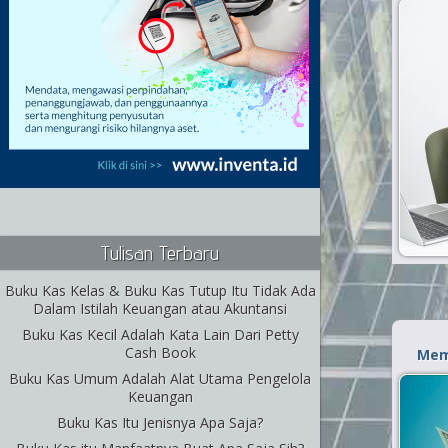
Diterb
seb
den
org
Tulisan Terbaru
Buku Kas Kelas & Buku Kas Tutup Itu Tidak Ada
Dalam Istilah Keuangan atau Akuntansi
Buku Kas Kecil Adalah Kata Lain Dari Petty
Cash Book
Mem
Buku Kas Umum Adalah Alat Utama Pengelola
Diter
Keuangan
Buku Kas Itu Jenisnya Apa Saja?