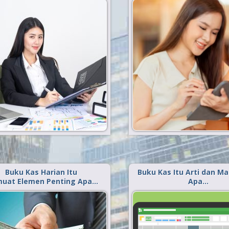
itkan tanggal 10 Jul 2023, dalam kategori
Diterbitkan tanggal 7 Jul 2023, dal
.
Keuangan
.
Keuangan
Buku kas bisa didefinisikan
Pengelolaan kas menjad
agai sebuah catatan keuangan
penting dan menentu
ataupun daftar keuangan yang
kehidupan di za
bisa dijadikan sebagai acuan,
mewajibkan banyak
gan tujuan guna melacak dan
untuk bergantung 
mencatat semua transaksi di
keberadaan uang, ka
berbagai hal, baik dalam
apabila pengelolaan kas
anisasi, komunitas, instansi,...
besar kemungkinan kehid
Baca Selengkapnya »
Baca Selengkapnya
Buku Kas Harian Itu
Buku Kas Itu Arti dan M
uat Elemen Penting Apa…
Apa…
bitkan tanggal 1 Jul 2023, dalam kategori
Diterbitkan tanggal 24 Jun 2023, da
.
Keuangan
.
Keuangan
Buku kas harian sejatinya
Bicara perihal Buku Kas