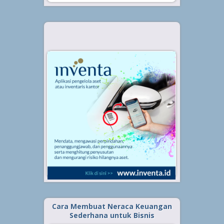
Cara Membuat Neraca Keuangan
Sederhana untuk Bisnis