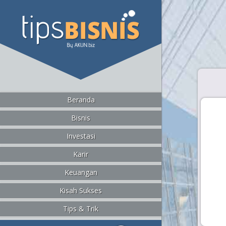
Beranda
Bisnis
Investasi
Karir
Keuangan
Kisah Sukses
Tips & Trik