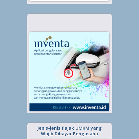
Jenis-jenis Pajak UMKM yang
Wajib Dibayar Pengusaha