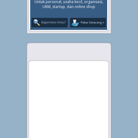
Untuk personal, usaha kecil, organisasi,
UKM, startup, dan online shop