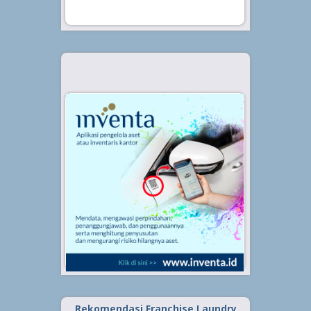
Rekomendasi Franchise Laundry