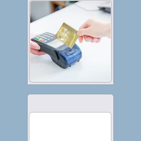
Diterbitkan tanggal 18 Jun 2022, dalam kategori
.
Ekonomi
Dalam kegiatan ekonomi tentu
terdapat sistem atau mekanisme
pembayaran yang harus dilakukan.
Nah, kira-kira apa sih peran sistem
pembayaran dalam aktivitas
ekonomi itu? Manusia adalah
satu-satunya makhluk hidup yang
diketahui melakukan aktivitas...
Baca Selengkapnya »