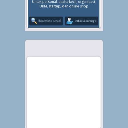
Untuk personal, usaha kecil, organisasi,
UKM, startup, dan online shop