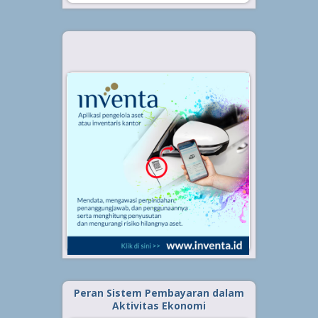
Peran Sistem Pembayaran dalam
Aktivitas Ekonomi