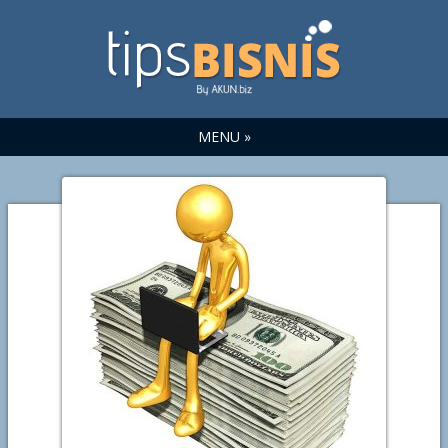
MENU »