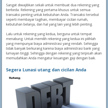
Sangat diwajibkan sekali untuk membuat dua rekening yang
berbeda. Rekening yang pertama khusus untuk semua
transaksi penting untuk kebutuhan Anda. Transaksi tersebut
seperti membayar tagihan, membayar cicilan rumah,
kebutuhan belanja, dan hal yang lain yang lebih penting.
Lalu untuk rekening yang kedua, berguna untuk tempat
menabung. Untuk memilih rekening yang kedua ini pilihlah
yang mempunyai biaya administrasi yang rendah. Sehingga
tidak banyak berkurang karena biaya administrasi bank yang
lumayan tinggi. Sehingga dengan rekening yang terpisah akan
memudahkan Anda mengatur keuangan gaji dengan baik.
Segera Lunasi utang dan cicilan Anda