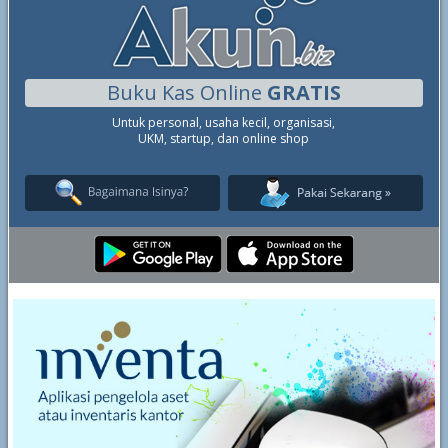
Buku Kas Online
GRATIS
Untuk personal, usaha kecil, organisasi,
UKM, startup, dan online shop