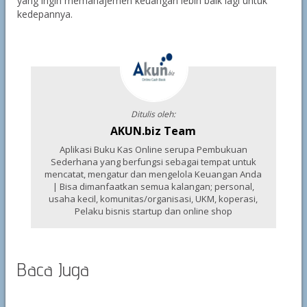
yang ingin memanajemen keuangan lebih baik lagi untuk
kedepannya.
Ditulis oleh:
AKUN.biz Team
Aplikasi Buku Kas Online serupa Pembukuan
Sederhana yang berfungsi sebagai tempat untuk
mencatat, mengatur dan mengelola Keuangan Anda
| Bisa dimanfaatkan semua kalangan; personal,
usaha kecil, komunitas/organisasi, UKM, koperasi,
Pelaku bisnis startup dan online shop
Baca Juga