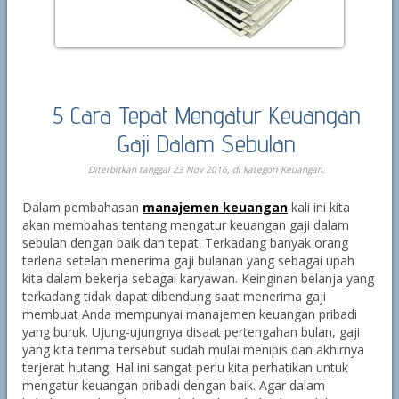
5 Cara Tepat Mengatur Keuangan
Gaji Dalam Sebulan
Diterbitkan tanggal 23 Nov 2016, di kategori
Keuangan
.
Dalam pembahasan
manajemen keuangan
kali ini kita
akan membahas tentang mengatur keuangan gaji dalam
sebulan dengan baik dan tepat. Terkadang banyak orang
terlena setelah menerima gaji bulanan yang sebagai upah
kita dalam bekerja sebagai karyawan. Keinginan belanja yang
terkadang tidak dapat dibendung saat menerima gaji
membuat Anda mempunyai manajemen keuangan pribadi
yang buruk. Ujung-ujungnya disaat pertengahan bulan, gaji
yang kita terima tersebut sudah mulai menipis dan akhirnya
terjerat hutang. Hal ini sangat perlu kita perhatikan untuk
mengatur keuangan pribadi dengan baik. Agar dalam