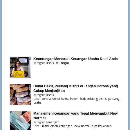
Keuntungan Mencatat Keuangan Usaha Kecil Anda
Kategori:
Bisnis
,
Keuangan
Donat Beku, Peluang Bisnis di Tengah Corona yang
Cukup Menjanjikan
Kategori:
Bisnis
Label:
corona
,
donat beku
,
frozen food
,
peluang bisnis
,
peluang
usaha
Manajemen Keuangan yang Tepat Menyambut New
Normal
Kategori:
Keuangan
Label:
manajemen keuangan
,
new normal
,
tips keuangan