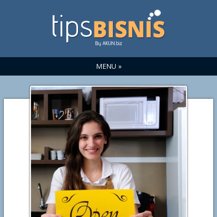
MENU »