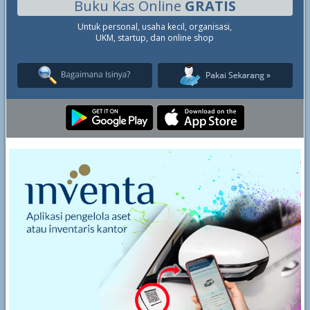
Buku Kas Online
GRATIS
Untuk personal, usaha kecil, organisasi,
UKM, startup, dan online shop