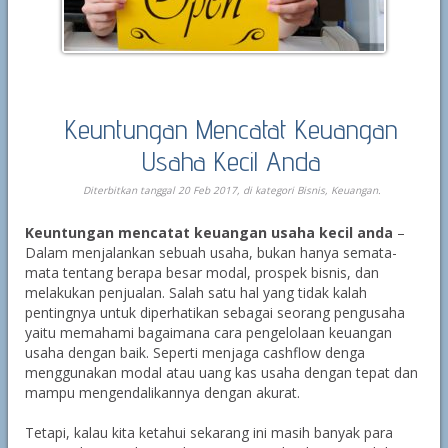
Keuntungan Mencatat Keuangan
Usaha Kecil Anda
Diterbitkan tanggal 20 Feb 2017, di kategori
Bisnis
,
Keuangan
.
Keuntungan mencatat keuangan usaha
kecil anda
–
Dalam menjalankan sebuah usaha, bukan hanya semata-
mata tentang berapa besar modal, prospek bisnis, dan
melakukan penjualan. Salah satu hal yang tidak kalah
pentingnya untuk diperhatikan sebagai seorang pengusaha
yaitu memahami bagaimana cara pengelolaan keuangan
usaha dengan baik. Seperti menjaga cashflow denga
menggunakan modal atau uang kas usaha dengan tepat dan
mampu mengendalikannya dengan akurat.
Tetapi, kalau kita ketahui sekarang ini masih banyak para