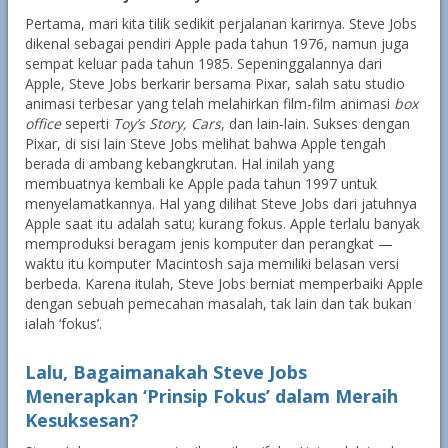
Pertama, mari kita tilik sedikit perjalanan karirnya. Steve Jobs
dikenal sebagai pendiri Apple pada tahun 1976, namun juga
sempat keluar pada tahun 1985. Sepeninggalannya dari
Apple, Steve Jobs berkarir bersama Pixar, salah satu studio
animasi terbesar yang telah melahirkan film-film animasi
box
office
seperti
Toy’s Story, Cars
, dan lain-lain. Sukses dengan
Pixar, di sisi lain Steve Jobs melihat bahwa Apple tengah
berada di ambang kebangkrutan. Hal inilah yang
membuatnya kembali ke Apple pada tahun 1997 untuk
menyelamatkannya. Hal yang dilihat Steve Jobs dari jatuhnya
Apple saat itu adalah satu; kurang fokus. Apple terlalu banyak
memproduksi beragam jenis komputer dan perangkat —
waktu itu komputer Macintosh saja memiliki belasan versi
berbeda. Karena itulah, Steve Jobs berniat memperbaiki Apple
dengan sebuah pemecahan masalah, tak lain dan tak bukan
ialah ‘fokus’.
Lalu, Bagaimanakah Steve Jobs
Menerapkan ‘Prinsip Fokus’ dalam Meraih
Kesuksesan?