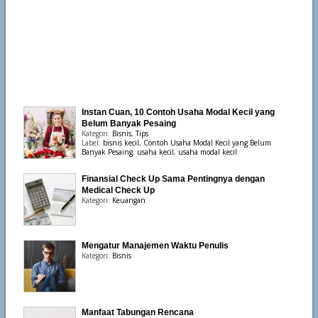
Instan Cuan, 10 Contoh Usaha Modal Kecil yang
Belum Banyak Pesaing
Kategori:
Bisnis
,
Tips
Label:
bisnis kecil
,
Contoh Usaha Modal Kecil yang Belum
Banyak Pesaing
,
usaha kecil
,
usaha modal kecil
Finansial Check Up Sama Pentingnya dengan
Medical Check Up
Kategori:
Keuangan
Mengatur Manajemen Waktu Penulis
Kategori:
Bisnis
Manfaat Tabungan Rencana