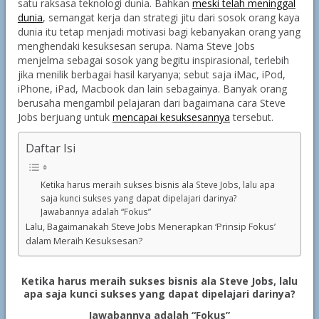
satu raksasa teknologi dunia. Bahkan
meski telah meninggal
dunia
, semangat kerja dan strategi jitu dari sosok orang kaya
dunia itu tetap menjadi motivasi bagi kebanyakan orang yang
menghendaki kesuksesan serupa. Nama Steve Jobs
menjelma sebagai sosok yang begitu inspirasional, terlebih
jika menilik berbagai hasil karyanya; sebut saja iMac, iPod,
iPhone, iPad, Macbook dan lain sebagainya. Banyak orang
berusaha mengambil pelajaran dari bagaimana cara Steve
Jobs berjuang untuk
mencapai kesuksesannya
tersebut.
Daftar Isi
Ketika harus meraih sukses bisnis ala Steve Jobs, lalu apa
saja kunci sukses yang dapat dipelajari darinya?
Jawabannya adalah “Fokus”
Lalu, Bagaimanakah Steve Jobs Menerapkan ‘Prinsip Fokus’
dalam Meraih Kesuksesan?
Ketika harus meraih sukses bisnis ala Steve Jobs, lalu
apa saja kunci sukses yang dapat dipelajari darinya?
Jawabannya adalah “Fokus”