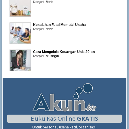
Kategori:
Bisnis
Kesalahan Fatal Memulai Usaha
Kategori:
Bisnis
Cara Mengelola Keuangan Usia 20-an
Kategori:
Keuangan
Buku Kas Online
GRATIS
Untuk personal, usaha kecil, organisasi,