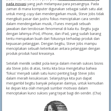
pada inovasi
yang jauh melampaui para pesaingnya. Pada
zaman di mana komputer digunakan sebagai salah satu alat
untuk meng-
copy
dan mendengarkan musik, Steve Jobs tidak
mengikuti pasar dan justru fokus menciptakan cara sendiri
dalam mendengarkan musik, iTunes menjadi sebuah
jawaban dan terobosan fenomenal di kala itu. Begitu juga
dengan lahirnya iPod, iPhone, dan iPad, yang sudah barang
tentu merupakan buah dari fokusnya terhadap produk dan
kepuasan pelanggan. Dengan begitu, Steve Jobs mampu
menciptakan sebuah keterikatan antara pelanggan dengan
produk-produk hasil kreasinya.
Setelah menilik sedikit pola-kerja dalam meraih sukses bisnis
ala Steve Jobs di atas, tentu kita bisa mengetahui bahwa
‘fokus’ menjadi salah satu kunci penting bagi Steve Jobs
dalam meraih kesuksesan. Selanjutnya kita pun dapat
mengambil begitu banyak pelajaran darinya, untuk kemudian
ke depan kita olah menjadi sumber motivasi dalam
menciptakan kunci sukses yang tepat bagi diri-sendiri. (Cha)