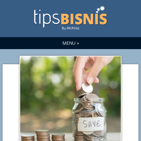
MENU »