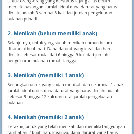
Untuk orang-orang yang berstatus lajang alias belum
memiliki pasangan. Jumlah ideal dana darurat yang harus
dimiliki adalah 3 sampai 6 kali dari jumlah pengeluaran
bulanan pribadi.
2. Menikah (belum memiliki anak)
Selanjutnya, untuk yang sudah menikah namun belum
dikaruniai buah hati. Dana darurat yang ideal dan harus
dimiliki sebesar mulai dari 6 hingga 9 kali dari jumlah
pengeluaran bulanan rumah tangga.
3. Menikah (memiliki 1 anak)
Sedangkan untuk yang sudah menikah dan dikaruniai 1 anak.
Jumlah ideal untuk dana darurat yang harus dimiliki adalah
sebesar 9 hingga 12 kali dari total jumlah pengeluaran
bulanan.
4. Menikah (memiliki 2 anak)
Terakhir, untuk yang telah menikah dan memiliki tanggungan
tambahan 2 buah hati. Idealnya, dana darurat yang harus