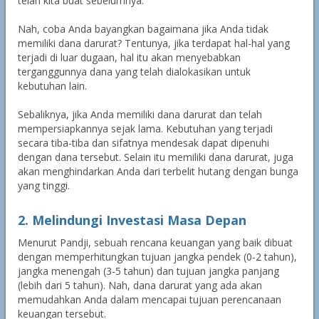
telah kita buat sebelumnya.
Nah, coba Anda bayangkan bagaimana jika Anda tidak
memiliki dana darurat? Tentunya, jika terdapat hal-hal yang
terjadi di luar dugaan, hal itu akan menyebabkan
terganggunnya dana yang telah dialokasikan untuk
kebutuhan lain.
Sebaliknya, jika Anda memiliki dana darurat dan telah
mempersiapkannya sejak lama. Kebutuhan yang terjadi
secara tiba-tiba dan sifatnya mendesak dapat dipenuhi
dengan dana tersebut. Selain itu memiliki dana darurat, juga
akan menghindarkan Anda dari terbelit hutang dengan bunga
yang tinggi.
2. Melindungi Investasi Masa Depan
Menurut Pandji, sebuah rencana keuangan yang baik dibuat
dengan memperhitungkan tujuan jangka pendek (0-2 tahun),
jangka menengah (3-5 tahun) dan tujuan jangka panjang
(lebih dari 5 tahun). Nah, dana darurat yang ada akan
memudahkan Anda dalam mencapai tujuan perencanaan
keuangan tersebut.