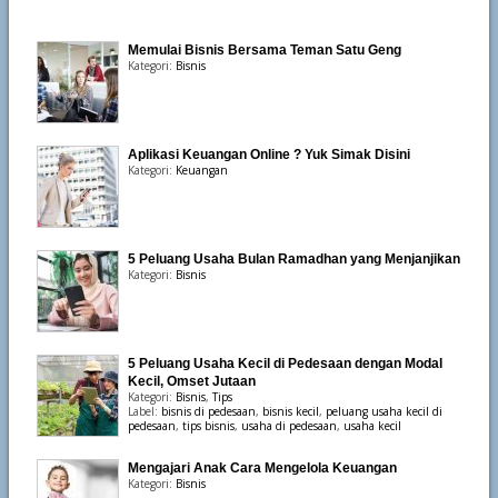
Memulai Bisnis Bersama Teman Satu Geng
Kategori:
Bisnis
Aplikasi Keuangan Online ? Yuk Simak Disini
Kategori:
Keuangan
5 Peluang Usaha Bulan Ramadhan yang Menjanjikan
Kategori:
Bisnis
5 Peluang Usaha Kecil di Pedesaan dengan Modal
Kecil, Omset Jutaan
Kategori:
Bisnis
,
Tips
Label:
bisnis di pedesaan
,
bisnis kecil
,
peluang usaha kecil di
pedesaan
,
tips bisnis
,
usaha di pedesaan
,
usaha kecil
Mengajari Anak Cara Mengelola Keuangan
Kategori:
Bisnis