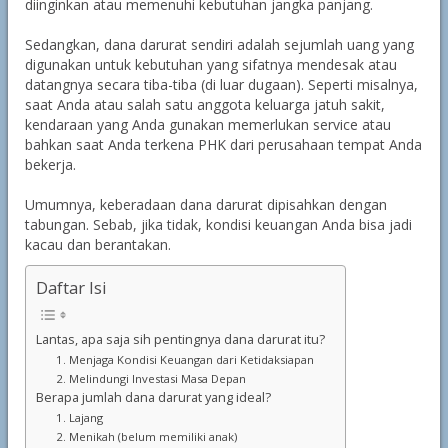
diinginkan atau memenuhi kebutuhan jangka panjang.
Sedangkan, dana darurat sendiri adalah sejumlah uang yang
digunakan untuk kebutuhan yang sifatnya mendesak atau
datangnya secara tiba-tiba (di luar dugaan). Seperti misalnya,
saat Anda atau salah satu anggota keluarga jatuh sakit,
kendaraan yang Anda gunakan memerlukan service atau
bahkan saat Anda terkena PHK dari perusahaan tempat Anda
bekerja.
Umumnya, keberadaan dana darurat dipisahkan dengan
tabungan. Sebab, jika tidak, kondisi keuangan Anda bisa jadi
kacau dan berantakan.
Daftar Isi
Lantas, apa saja sih pentingnya dana darurat itu?
1. Menjaga Kondisi Keuangan dari Ketidaksiapan
2. Melindungi Investasi Masa Depan
Berapa jumlah dana darurat yang ideal?
1. Lajang
2. Menikah (belum memiliki anak)