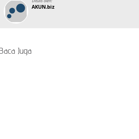
Ditulis oleh:
AKUN.biz
Baca Juga