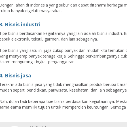
Dengan lahan di Indonesia yang subur dan dapat ditanami berbagai
cukup banyak digeluti masyarakat.
3. Bisnis industri
Tipe bisnis berdasarkan kegiatannya yang lain adalah bisnis industri
pabrik elektronik, tekstil, garmen, dan lain sebagainya.
Tipe bisnis yang satu ini juga cukup banyak dan mudah kita temukan d
yang menyerap banyak tenaga kerja. Sehingga perkembangannya c
dalam mengurangi tingkat pengangguran.
4. Bisnis jasa
Terakhir ada bisnis jasa yang tidak menghasilkan produk berupa bara
mudah seperti pendidikan, pariwisata, kesehatan, dan lain sebagainya
Nah, itulah tadi beberapa tipe bisnis berdasarkan kegiataannya. Mesk
sama-sama memiliki tujuan untuk memperoleh keuntungan. Semoga i