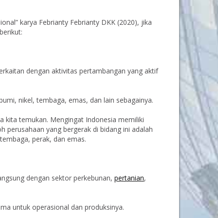
ional” karya Febrianty Febrianty DKK (2020), jika
berikut:
 berkaitan dengan aktivitas pertambangan yang aktif
bumi, nikel, tembaga, emas, dan lain sebagainya.
sa kita temukan. Mengingat Indonesia memiliki
 perusahaan yang bergerak di bidang ini adalah
h tembaga, perak, dan emas.
n langsung dengan sektor perkebunan,
pertanian
,
ama untuk operasional dan produksinya.