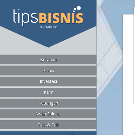
Beranda
Bisnis
Investasi
Karir
Keuangan
Kisah Sukses
Tips & Trik