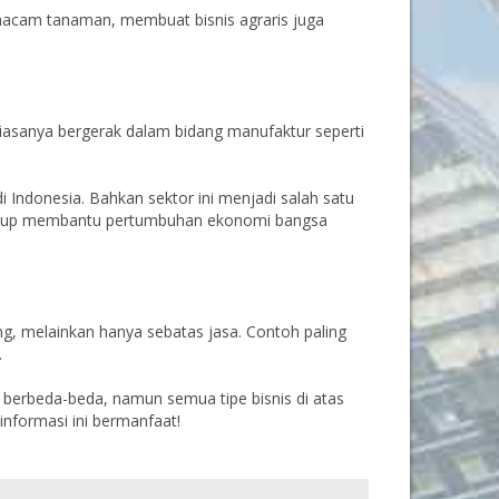
 macam tanaman, membuat bisnis agraris juga
. Biasanya bergerak dalam bidang manufaktur seperti
i Indonesia. Bahkan sektor ini menjadi salah satu
ukup membantu pertumbuhan ekonomi bangsa
ng, melainkan hanya sebatas jasa. Contoh paling
.
i berbeda-beda, namun semua tipe bisnis di atas
nformasi ini bermanfaat!