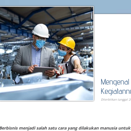
Mengenal 
Kegiatann
Diterbitkan tanggal 2
Berbisnis menjadi salah satu cara yang dilakukan manusia unt