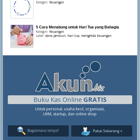
Kategori:
Keuangan
5 Cara Menabung untuk Hari Tua yang Bahagia
Kategori:
Keuangan
Label:
dana pensiun
,
hari tua
,
mengelola keuangan
Buku Kas Online
GRATIS
Untuk personal, usaha kecil, organisasi,
UKM, startup, dan online shop