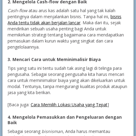
2. Mengelola Cash-flow dengan Baik
Cash-flow
atau arus kas adalah satu hal yang tak kalah
pentingnya dalam menjalankan bisnis. Tanpa hal ini,
bisnis
Anda tentu tidak akan berjalan lancar
. Maka dari itu, sejak
mendirikan sebuah usaha penting bagi Anda untuk
memikirkan strategi tentang bagaimana cara mendapatkan
pemasukan dalam kurun waktu yang singkat dan cara
pengelolaannya.
3. Mencari Cara untuk Meminimalisir Biaya
Tips yang satu ini tentu sudah tak asing lagi di telinga para
pengusaha. Sebagai seorang pengusaha kita harus mencari
cara untuk meminimalisir biaya yang akan dikeluarkan untuk
modal. Tentunya, tanpa mengurangi kualitas produk ataupun
jasa yang kita berikan.
[Baca juga:
Cara Memilih Lokasi Usaha yang Tepat
]
4. Mengelola Pemasukkan dan Pengeluaran dengan
Baik
Sebagai seorang
bisnisman
, Anda harus memantau