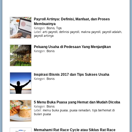
Payroll Artinya: Definisi, Manfaat, dan Proses
Membuatnya
Kategori:
Bisnis
,
Tips
Label:
arti payroll
,
definisi payroll
,
makna payroll
,
payroll adalah
,
payroll artinya
Peluang Usaha di Pedesaan Yang Menjanjikan
Kategori:
Bisnis
Inspirasi Bisnis 2017 dan Tips Sukses Usaha
Kategori:
Bisnis
5 Menu Buka Puasa yang Hemat dan Mudah Dicoba
Kategori:
Bisnis
Label:
menu buka puasa
,
puasa ramadan
,
tips berhemat di
bulan puasa
Memahami Rat Race Cycle atau Siklus Rat Race