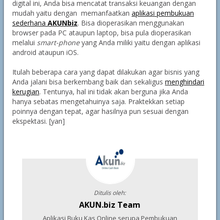
digital ini, Anda bisa mencatat transaksi keuangan dengan
mudah yaitu dengan memanfaatkan
aplikasi pembukuan
sederhana
AKUNbiz
. Bisa dioperasikan menggunakan
browser pada PC ataupun laptop, bisa pula dioperasikan
melalui
smart-phone
yang Anda miliki yaitu dengan aplikasi
android ataupun iOS.
Itulah beberapa cara yang dapat dilakukan agar bisnis yang
Anda jalani bisa berkembang baik dan sekaligus
menghindari
kerugian
. Tentunya, hal ini tidak akan berguna jika Anda
hanya sebatas mengetahuinya saja. Praktekkan setiap
poinnya dengan tepat, agar hasilnya pun sesuai dengan
ekspektasi. [yan]
Ditulis oleh:
AKUN.biz Team
Aplikasi Buku Kas Online serupa Pembukuan