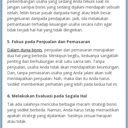
perkembangan usaha yang sedang Anda tekuni saat ini.
Jangan sampai bisnis yang sedang dijalani mendapati sebuah
istilah; ‘lebih besar pasak daripada tiang’ atau lebih besar
pengeluaran daripada pendapatan. Jadi, sila melakukan
pemantauan terhadap keuangan usaha secara rutin agar
tidak terjadi hal-hal yang tidak diinginkan.
5. Fokus pada Penjualan dan Pemasaran
Dalam dunia bisnis
, penjualan dan pemasaran merupakan
dua hal yang berbeda. Meskipun begitu, keduanya sangatlah
penting dan berhubungan erat satu sama lain. Tanpa
penjualan, usaha Anda tidak akan mendapatkan keuntungan.
Dan, tanpa pemasaran usaha yang Anda jalani akan sulit
mendapatkan penjualan. Nah, maka dari itu Anda harus
‘sedikit’ memberikan perhatian yang lebih pada kedua hal ini.
6. Melakukan Evaluasi pada Segala Hal
Tak ada salahnya mencoba berbagai macam strategi bisnis
yang sedikit berbeda. Namun, Anda harus tetap memastikan
apakah strategi yang dijalankan hasilnya sesuai harapan
atau tidak.