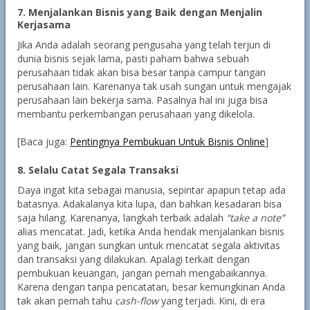
7. Menjalankan Bisnis yang Baik dengan Menjalin
Kerjasama
Jika Anda adalah seorang pengusaha yang telah terjun di
dunia bisnis sejak lama, pasti paham bahwa sebuah
perusahaan tidak akan bisa besar tanpa campur tangan
perusahaan lain. Karenanya tak usah sungan untuk mengajak
perusahaan lain bekerja sama. Pasalnya hal ini juga bisa
membantu perkembangan perusahaan yang dikelola.
[Baca juga:
Pentingnya Pembukuan Untuk Bisnis Online
]
8. Selalu Catat Segala Transaksi
Daya ingat kita sebagai manusia, sepintar apapun tetap ada
batasnya. Adakalanya kita lupa, dan bahkan kesadaran bisa
saja hilang. Karenanya, langkah terbaik adalah
“take a note”
alias mencatat. Jadi, ketika Anda hendak menjalankan bisnis
yang baik, jangan sungkan untuk mencatat segala aktivitas
dan transaksi yang dilakukan. Apalagi terkait dengan
pembukuan keuangan, jangan pernah mengabaikannya.
Karena dengan tanpa pencatatan, besar kemungkinan Anda
tak akan pernah tahu
cash-flow
yang terjadi. Kini, di era