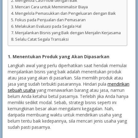
2. Mengelola Cash-flow dengan Baik
3. Mencari Cara untuk Meminimalisir Biaya
4. Mengelola Pemasukkan dan Pengeluaran dengan Baik
5. Fokus pada Penjualan dan Pemasaran
6. Melakukan Evaluasi pada Segala Hal
7. Menjalankan Bisnis yang Baik dengan Menjalin Kerjasama
8. Selalu Catat Segala Transaksi
1. Menentukan Produk yang Akan Dipasarkan
Langkah awal yang perlu diperhatikan saat hendak memulai
menjalankan bisnis yang baik adalah menentukan produk
atau jasa yang akan di pasarkan. Sila memilih produk atau
jasa yang sudah terbukti pasarannya. Hindari pula
mendirikan
sebuah usaha
yang menawarkan barang atau jasa, namun
belum Anda ketahui betul pasarnya. Terlebih jika Anda hanya
memiliki sedikit modal. Sebab, strategi bisnis seperti ini
kemungkinan besar akan mengalami kegagalan. Nah,
daripada membuang waktu untuk mendirikan usaha yang
belum tentu baik kedepannya, sila mencari jenis usaha yang
sudah pasti pasarnya.