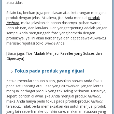
atau tidak.
Selain itu, berikan juga penjelasan atau keterangan mengenai
produk dengan jelas. Misalnya, jika Anda menjual
produk
fashion
, maka jelaskanlah bahan dasarnya, pilihan warna,
jenis ukuran, dan lain-lain. Dan yang terpenting adalah jangan
sampai Anda mengunggah foto yang berbeda dengan
produknya, ya! Ini akan berbahaya dan dapat sewaktu-waktu
merusak reputasi toko
online
Anda.
[Baca juga:
Tips Mudah Menjadi Reseller yang Sukses dan
Dipercaya
]
Fokus pada produk yang dijual
Ketika memulai sebuah bisnis, pastikan bahwa Anda fokus
pada satu barang atau jasa yang ditawarkan. Jangan lantas
menjual berbagai produk yang tak saling berkaitan. Misalnya,
seperti contoh di awal, jika Anda menjual produk
fashion
,
maka Anda hanya perlu fokus pada produk-produk
fashion
tersebut. Tidak perlu memaksakan diri untuk menjual produk
yang lain seperti make-up, skin care, makanan ataupun yang