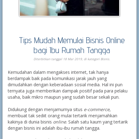
Tips Mudah Memulai Bisnis Online
bagi Ibu Rumah Tangga
Diterbitkan tanggal 18 Mar 2019, di kategori
Bisnis
.
Kemudahan dalam mengakses internet, tak hanya
berdampak baik pada komunikasi jarak jauh yang
dimudahkan dengan keberadaan sosial media. Hal ini pun
ternyata juga memberikan dampak positif pada para pelaku
usaha, baik mikro maupun yang sudah besar sekali pun.
Didukung dengan menjamurnya situs
e-commerce
,
membuat tak sediit orang mulai tertarik menjamahkan
kakinya di dunia bisnis
online
. Salah satu kaum yang tertarik
dengan bisnis ini adalah ibu-ibu rumah tangga.