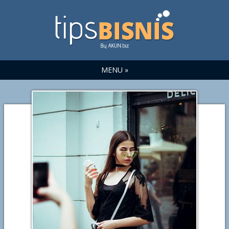
MENU »