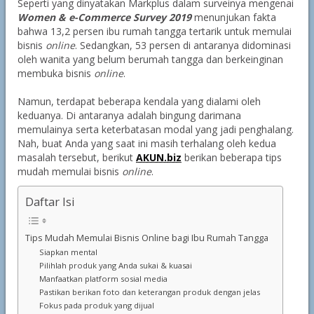
Seperti yang dinyatakan Markplus dalam surveinya mengenai
Women & e-Commerce Survey 2019
menunjukan fakta
bahwa 13,2 persen ibu rumah tangga tertarik untuk memulai
bisnis
online
. Sedangkan, 53 persen di antaranya didominasi
oleh wanita yang belum berumah tangga dan berkeinginan
membuka bisnis
online
.
Namun, terdapat beberapa kendala yang dialami oleh
keduanya. Di antaranya adalah bingung darimana
memulainya serta keterbatasan modal yang jadi penghalang.
Nah, buat Anda yang saat ini masih terhalang oleh kedua
masalah tersebut, berikut
AKUN.biz
berikan beberapa tips
mudah memulai bisnis
online
.
Daftar Isi
Tips Mudah Memulai Bisnis Online bagi Ibu Rumah Tangga
Siapkan mental
Pilihlah produk yang Anda sukai & kuasai
Manfaatkan platform sosial media
Pastikan berikan foto dan keterangan produk dengan jelas
Fokus pada produk yang dijual