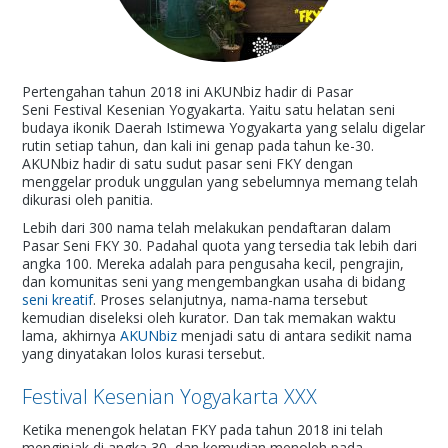
Pertengahan tahun 2018 ini AKUNbiz hadir di Pasar
Seni Festival Kesenian Yogyakarta. Yaitu satu helatan seni
budaya ikonik Daerah Istimewa Yogyakarta yang selalu digelar
rutin setiap tahun, dan kali ini genap pada tahun ke-30.
AKUNbiz hadir di satu sudut pasar seni FKY dengan
menggelar produk unggulan yang sebelumnya memang telah
dikurasi oleh panitia.
Lebih dari 300 nama telah melakukan pendaftaran dalam
Pasar Seni FKY 30. Padahal quota yang tersedia tak lebih dari
angka 100. Mereka adalah para pengusaha kecil, pengrajin,
dan komunitas seni yang mengembangkan usaha di bidang
seni kreatif
. Proses selanjutnya, nama-nama tersebut
kemudian diseleksi oleh kurator. Dan tak memakan waktu
lama, akhirnya
AKUNbiz
menjadi satu di antara sedikit nama
yang dinyatakan lolos kurasi tersebut.
Festival Kesenian Yogyakarta XXX
Ketika menengok helatan FKY pada tahun 2018 ini telah
menginjak di angka 30, dan kemudian menoleh pada