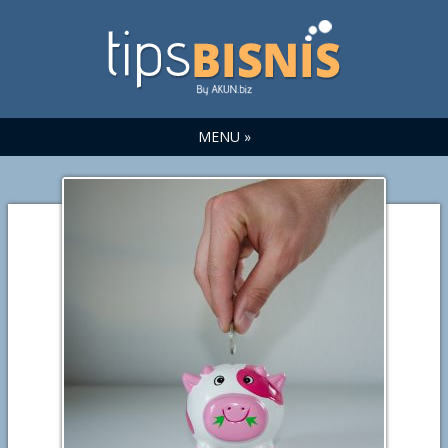
MENU »