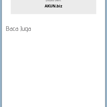
Ditulis oleh:
AKUN.biz
Baca Juga