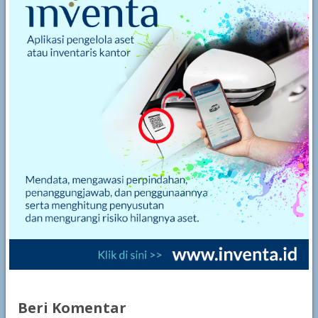
Beri Komentar