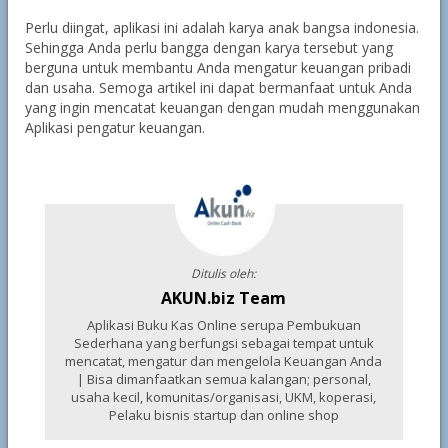
Perlu diingat, aplikasi ini adalah karya anak bangsa indonesia.
Sehingga Anda perlu bangga dengan karya tersebut yang
berguna untuk membantu Anda mengatur keuangan pribadi
dan usaha. Semoga artikel ini dapat bermanfaat untuk Anda
yang ingin mencatat keuangan dengan mudah menggunakan
Aplikasi pengatur keuangan.
Ditulis oleh:
AKUN.biz Team
Aplikasi Buku Kas Online serupa Pembukuan
Sederhana yang berfungsi sebagai tempat untuk
mencatat, mengatur dan mengelola Keuangan Anda
| Bisa dimanfaatkan semua kalangan; personal,
usaha kecil, komunitas/organisasi, UKM, koperasi,
Pelaku bisnis startup dan online shop