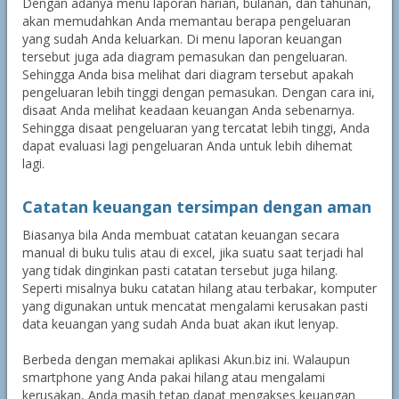
Dengan adanya menu laporan harian, bulanan, dan tahunan,
akan memudahkan Anda memantau berapa pengeluaran
yang sudah Anda keluarkan. Di menu laporan keuangan
tersebut juga ada diagram pemasukan dan pengeluaran.
Sehingga Anda bisa melihat dari diagram tersebut apakah
pengeluaran lebih tinggi dengan pemasukan. Dengan cara ini,
disaat Anda melihat keadaan keuangan Anda sebenarnya.
Sehingga disaat pengeluaran yang tercatat lebih tinggi, Anda
dapat evaluasi lagi pengeluaran Anda untuk lebih dihemat
lagi.
Catatan keuangan tersimpan dengan aman
Biasanya bila Anda membuat catatan keuangan secara
manual di buku tulis atau di excel, jika suatu saat terjadi hal
yang tidak dinginkan pasti catatan tersebut juga hilang.
Seperti misalnya buku catatan hilang atau terbakar, komputer
yang digunakan untuk mencatat mengalami kerusakan pasti
data keuangan yang sudah Anda buat akan ikut lenyap.
Berbeda dengan memakai aplikasi Akun.biz ini. Walaupun
smartphone yang Anda pakai hilang atau mengalami
kerusakan, Anda masih tetap dapat mengakses keuangan