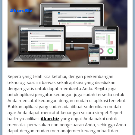
Seperti yang telah kita ketahui, dengan perkembangan
teknologi saat ini banyak sekali aplikasi yang disediakan
dengan gratis untuk dapat membantu Anda. Begitu juga
untuk aplikasi pengatur keuangan juga sudah tersedia untuk
Anda mencatat keuangan dengan mudah di aplikasi tersebut.
Bahkan aplikasi yang sudah ada dibuat sedemikian mudah
agar Anda dapat mencatat keuangan secara simpel. Seperti
hadirnya aplikasi
Akun.biz
yang dapat Anda pakai untuk
mencatat pemasukan dan pengeluaran Anda, sehingga Anda
dapat dengan mudah memanajemen keuang pribadi dan