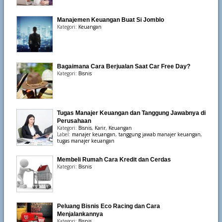
Manajemen Keuangan Buat Si Jomblo
Kategori:
Keuangan
Bagaimana Cara Berjualan Saat Car Free Day?
Kategori:
Bisnis
Tugas Manajer Keuangan dan Tanggung Jawabnya di
Perusahaan
Kategori:
Bisnis
,
Karir
,
Keuangan
Label:
manajer keuangan
,
tanggung jawab manajer keuangan
,
tugas manajer keuangan
Membeli Rumah Cara Kredit dan Cerdas
Kategori:
Bisnis
Peluang Bisnis Eco Racing dan Cara
Menjalankannya
Kategori:
Bisnis