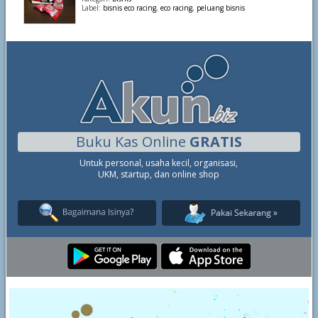
Label:
bisnis eco racing
,
eco racing
,
peluang bisnis
Buku Kas Online
GRATIS
Untuk personal, usaha kecil, organisasi,
UKM, startup, dan online shop