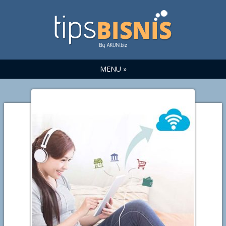
MENU »