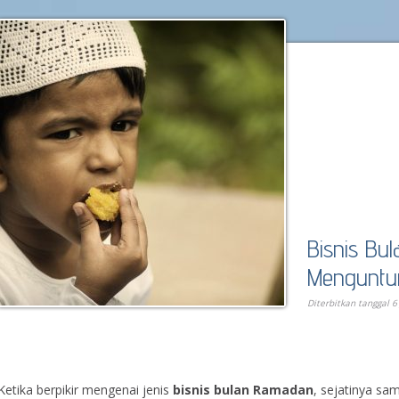
Bisnis Bu
Menguntu
Diterbitkan tanggal 6
Ketika berpikir mengenai jenis
bisnis bulan Ramadan
, sejatinya sa