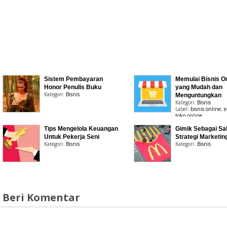
Sistem Pembayaran
Memulai Bisnis On
Honor Penulis Buku
yang Mudah dan
Kategori:
Bisnis
Menguntungkan
Kategori:
Bisnis
Label:
bisnis online
,
e
toko online
Tips Mengelola Keuangan
Gimik Sebagai Sa
Untuk Pekerja Seni
Strategi Marketin
Kategori:
Bisnis
Kategori:
Bisnis
Beri Komentar