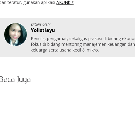
dan teratur, gunakan aplikasi
AKUNbiz
.
Ditulis oleh:
Yolistiayu
Penulis, pengamat, sekaligus praktisi di bidang ekon
fokus di bidang mentoring manajemen keuangan dan 
keluarga serta usaha kecil & mikro.
Baca Juga