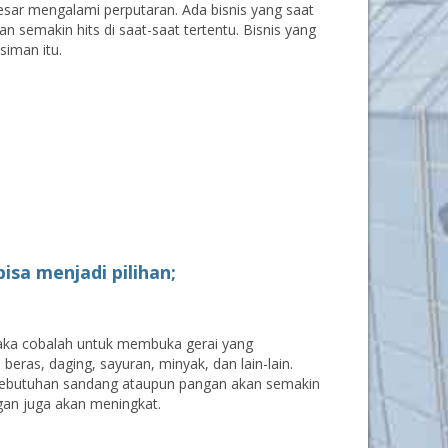
besar mengalami perputaran. Ada bisnis yang saat
n semakin hits di saat-saat tertentu. Bisnis yang
siman itu.
isa menjadi pilihan;
maka cobalah untuk membuka gerai yang
ras, daging, sayuran, minyak, dan lain-lain.
kebutuhan sandang ataupun pangan akan semakin
gan juga akan meningkat.