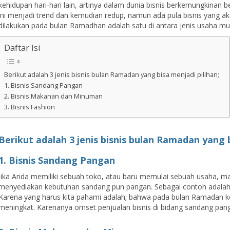
kehidupan hari-hari lain, artinya dalam dunia bisnis berkemungkinan 
ini menjadi trend dan kemudian redup, namun ada pula bisnis yang aka
dilakukan pada bulan Ramadhan adalah satu di antara jenis usaha mu
Daftar Isi
Berikut adalah 3 jenis bisnis bulan Ramadan yang bisa menjadi pilihan;
1. Bisnis Sandang Pangan
2. Bisnis Makanan dan Minuman
3. Bisnis Fashion
Berikut adalah 3 jenis bisnis bulan Ramadan yang b
1. Bisnis Sandang Pangan
Jika Anda memiliki sebuah toko, atau baru memulai sebuah usaha, 
menyediakan kebutuhan sandang pun pangan. Sebagai contoh adalah be
Karena yang harus kita pahami adalah; bahwa pada bulan Ramadan 
meningkat. Karenanya omset penjualan bisnis di bidang sandang pan