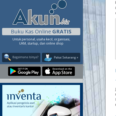
Buku Kas Online
GRATIS
Untuk personal, usaha kecil, organisasi,
UKM, startup, dan online shop