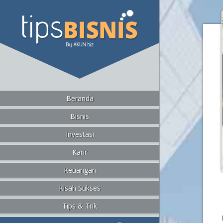
Beranda
Bisnis
Investasi
Karir
Keuangan
Kisah Sukses
Tips & Trik