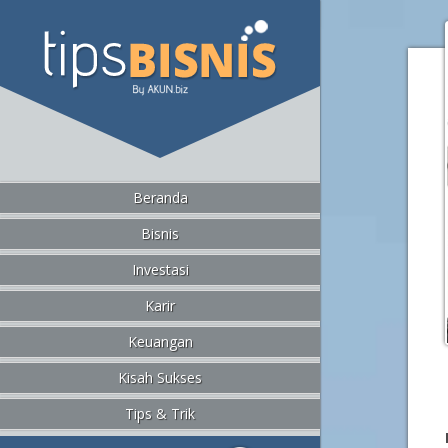
Beranda
Bisnis
Investasi
Karir
Keuangan
Kisah Sukses
Tips & Trik