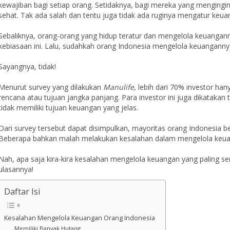
kewajiban bagi setiap orang. Setidaknya, bagi mereka yang mengingi
sehat. Tak ada salah dan tentu juga tidak ada ruginya mengatur keuan
Sebaliknya, orang-orang yang hidup teratur dan mengelola keuangann
kebiasaan ini. Lalu, sudahkah orang Indonesia mengelola keuanganny
Sayangnya, tidak!
Menurut survey yang dilakukan
Manulife
, lebih dari 70% investor ha
rencana atau tujuan jangka panjang. Para investor ini juga dikataka
tidak memiliki tujuan keuangan yang jelas.
Dari survey tersebut dapat disimpulkan, mayoritas orang Indonesia
Beberapa bahkan malah melakukan kesalahan dalam mengelola keu
Nah, apa saja kira-kira kesalahan mengelola keuangan yang paling ser
ulasannya!
Daftar Isi
Kesalahan Mengelola Keuangan Orang Indonesia
Memiliki Banyak Hutang