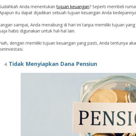
Sudahkah Anda menentukan
tujuan keuangan
? Seperti membeli ruma
Apapun itu dapat dijadikan sebuah tujuan keuangan Anda kedepannya
Jangan sampai, Anda menabung di hari ini tanpa memiliki tujuan yang 
saja habis digunakan untuk hal-hal lain.
Nah, dengan memiliki tujuan keuangan yang pasti, Anda tentunya ak
berinvestasi.
Tidak Menyiapkan Dana Pensiun