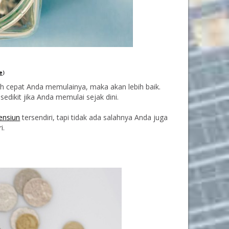
e
)
ih cepat Anda memulainya, maka akan lebih baik.
edikit jika Anda memulai sejak dini.
ensiun
tersendiri, tapi tidak ada salahnya Anda juga
i.