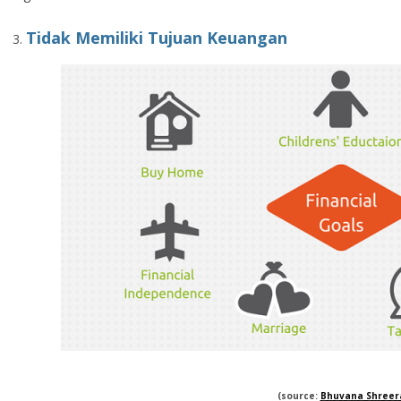
Tidak Memiliki Tujuan Keuangan
(source:
Bhuvana Shree