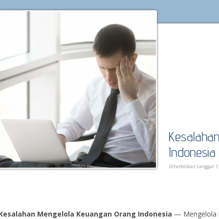
Kesalaha
Indonesia
Diterbitkan tanggal 1
Kesalahan Mengelola Keuangan Orang Indonesia
— Mengelola k