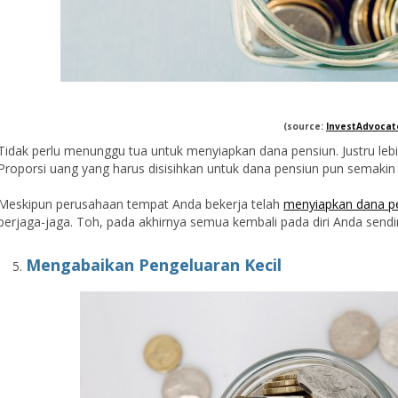
(source:
InvestAdvocat
Tidak perlu menunggu tua untuk menyiapkan dana pensiun. Justru leb
Proporsi uang yang harus disisihkan untuk dana pensiun pun semakin s
Meskipun perusahaan tempat Anda bekerja telah
menyiapkan dana p
berjaga-jaga. Toh, pada akhirnya semua kembali pada diri Anda sendir
Mengabaikan Pengeluaran Kecil