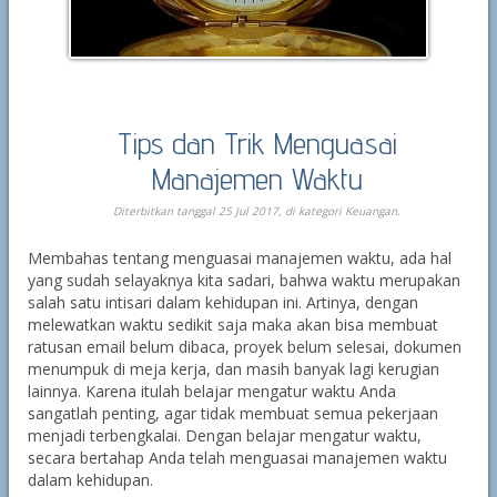
Tips dan Trik Menguasai
Manajemen Waktu
Diterbitkan tanggal 25 Jul 2017, di kategori
Keuangan
.
Membahas tentang menguasai manajemen waktu, ada hal
yang sudah selayaknya kita sadari, bahwa waktu merupakan
salah satu intisari dalam kehidupan ini. Artinya, dengan
melewatkan waktu sedikit saja maka akan bisa membuat
ratusan email belum dibaca, proyek belum selesai, dokumen
menumpuk di meja kerja, dan masih banyak lagi kerugian
lainnya. Karena itulah belajar mengatur waktu Anda
sangatlah penting, agar tidak membuat semua pekerjaan
menjadi terbengkalai. Dengan belajar mengatur waktu,
secara bertahap Anda telah menguasai manajemen waktu
dalam kehidupan.