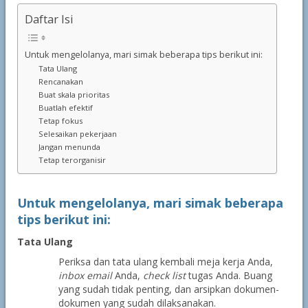
Daftar Isi
Untuk mengelolanya, mari simak beberapa tips berikut ini:
Tata Ulang
Rencanakan
Buat skala prioritas
Buatlah efektif
Tetap fokus
Selesaikan pekerjaan
Jangan menunda
Tetap terorganisir
Untuk mengelolanya, mari simak beberapa
tips berikut ini:
Tata Ulang
Periksa dan tata ulang kembali meja kerja Anda,
inbox
email
Anda,
check list
tugas Anda. Buang
yang sudah tidak penting, dan arsipkan dokumen-
dokumen yang sudah dilaksanakan.