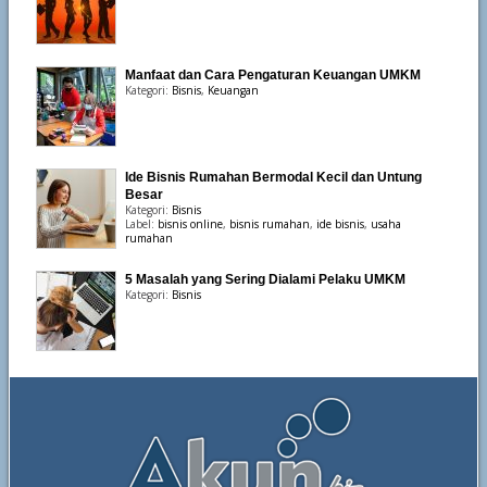
Manfaat dan Cara Pengaturan Keuangan UMKM
Kategori:
Bisnis
,
Keuangan
Ide Bisnis Rumahan Bermodal Kecil dan Untung
Besar
Kategori:
Bisnis
Label:
bisnis online
,
bisnis rumahan
,
ide bisnis
,
usaha
rumahan
5 Masalah yang Sering Dialami Pelaku UMKM
Kategori:
Bisnis