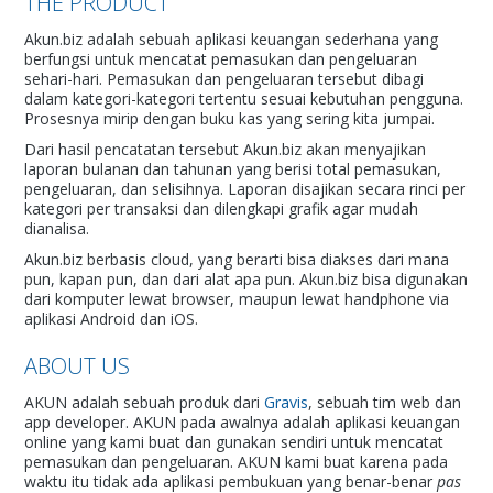
THE PRODUCT
Akun.biz adalah sebuah aplikasi keuangan sederhana yang
berfungsi untuk mencatat pemasukan dan pengeluaran
sehari-hari. Pemasukan dan pengeluaran tersebut dibagi
dalam kategori-kategori tertentu sesuai kebutuhan pengguna.
Prosesnya mirip dengan buku kas yang sering kita jumpai.
Dari hasil pencatatan tersebut Akun.biz akan menyajikan
laporan bulanan dan tahunan yang berisi total pemasukan,
pengeluaran, dan selisihnya. Laporan disajikan secara rinci per
kategori per transaksi dan dilengkapi grafik agar mudah
dianalisa.
Akun.biz berbasis cloud, yang berarti bisa diakses dari mana
pun, kapan pun, dan dari alat apa pun. Akun.biz bisa digunakan
dari komputer lewat browser, maupun lewat handphone via
aplikasi Android dan iOS.
ABOUT US
AKUN adalah sebuah produk dari
Gravis
, sebuah tim web dan
app developer. AKUN pada awalnya adalah aplikasi keuangan
online yang kami buat dan gunakan sendiri untuk mencatat
pemasukan dan pengeluaran. AKUN kami buat karena pada
waktu itu tidak ada aplikasi pembukuan yang benar-benar
pas