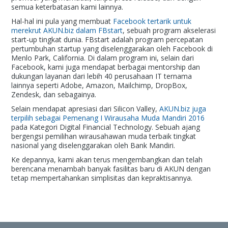
semua keterbatasan kami lainnya.
Hal-hal ini pula yang membuat
Facebook tertarik untuk
merekrut AKUN.biz dalam FBstart
, sebuah program akselerasi
start-up tingkat dunia. FBstart adalah program percepatan
pertumbuhan startup yang diselenggarakan oleh Facebook di
Menlo Park, California. Di dalam program ini, selain dari
Facebook, kami juga mendapat berbagai mentorship dan
dukungan layanan dari lebih 40 perusahaan IT ternama
lainnya seperti Adobe, Amazon, Mailchimp, DropBox,
Zendesk, dan sebagainya.
Selain mendapat apresiasi dari Silicon Valley,
AKUN.biz juga
terpilih sebagai Pemenang I Wirausaha Muda Mandiri 2016
pada Kategori Digital Financial Technology. Sebuah ajang
bergengsi pemilihan wirausahawan muda terbaik tingkat
nasional yang diselenggarakan oleh Bank Mandiri.
Ke depannya, kami akan terus mengembangkan dan telah
berencana menambah banyak fasilitas baru di AKUN dengan
tetap mempertahankan simplisitas dan kepraktisannya.