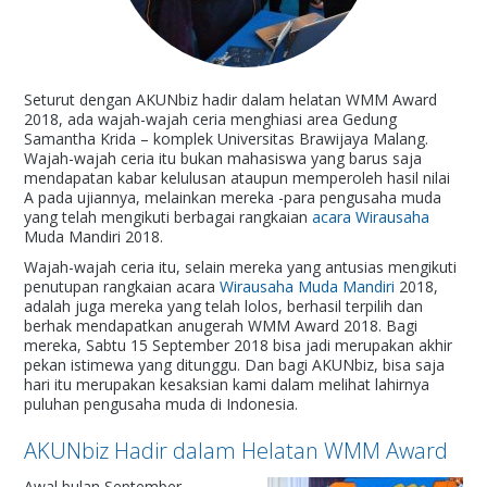
Seturut dengan AKUNbiz hadir dalam helatan WMM Award
2018, ada wajah-wajah ceria menghiasi area Gedung
Samantha Krida – komplek Universitas Brawijaya Malang.
Wajah-wajah ceria itu bukan mahasiswa yang barus saja
mendapatan kabar kelulusan ataupun memperoleh hasil nilai
A pada ujiannya, melainkan mereka -para pengusaha muda
yang telah mengikuti berbagai rangkaian
acara Wirausaha
Muda Mandiri 2018.
Wajah-wajah ceria itu, selain mereka yang antusias mengikuti
penutupan rangkaian acara
Wirausaha Muda Mandiri
2018,
adalah juga mereka yang telah lolos, berhasil terpilih dan
berhak mendapatkan anugerah WMM Award 2018. Bagi
mereka, Sabtu 15 September 2018 bisa jadi merupakan akhir
pekan istimewa yang ditunggu. Dan bagi AKUNbiz, bisa saja
hari itu merupakan kesaksian kami dalam melihat lahirnya
puluhan pengusaha muda di Indonesia.
AKUNbiz Hadir dalam Helatan WMM Award
Awal bulan September,