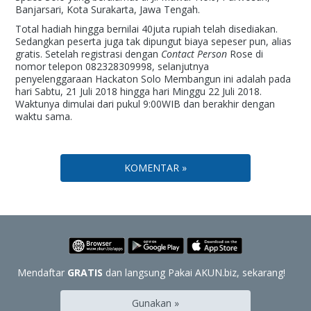
Banjarsari, Kota Surakarta, Jawa Tengah.
Total hadiah hingga bernilai 40juta rupiah telah disediakan.
Sedangkan peserta juga tak dipungut biaya sepeser pun, alias
gratis. Setelah registrasi dengan
Contact Person
Rose di
nomor telepon 082328309998, selanjutnya
penyelenggaraan Hackaton Solo Membangun ini adalah pada
hari Sabtu, 21 Juli 2018 hingga hari Minggu 22 Juli 2018.
Waktunya dimulai dari pukul 9:00WIB dan berakhir dengan
waktu sama.
KOMENTAR »
Mendaftar
GRATIS
dan langsung Pakai AKUN.biz, sekarang!
Gunakan »