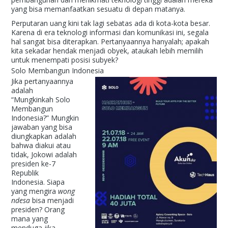
yang bisa memanfaatkan sesuatu di depan matanya.
Perputaran uang kini tak lagi sebatas ada di kota-kota besar.
Karena di era teknologi informasi dan komunikasi ini, segala
hal sangat bisa diterapkan. Pertanyaannya hanyalah; apakah
kita sekadar hendak menjadi obyek, ataukah lebih memilih
untuk menempati posisi subyek?
Solo Membangun Indonesia
Jika pertanyaannya
adalah
“Mungkinkah Solo
Membangun
Indonesia?” Mungkin
jawaban yang bisa
diungkapkan adalah
bahwa diakui atau
tidak, Jokowi adalah
presiden ke-7
Republik
Indonesia. Siapa
yang mengira
wong
ndesa
bisa menjadi
presiden? Orang
mana yang
menduga jika