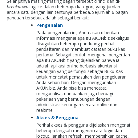
Selanjutnya masing-masing bagan tersebut dirinci dan di-
breakdown
lagi ke dalam beberapa kategori, yang jumlah
antara satu dengan lain tentunya berbeda. Sejumlah 6 bagan
panduan tersebut adalah sebagai berikut;
Pengenalan
Pada pengenalan ini, Anda akan diberikan
informasi mengenai apa itu AKUNbiz sekaligus
disuguhkan beberapa panduang perihal
pendaftaran dan membuat catatan buku kas
pertama. Sebagai contoh mengenai pengertian
apa itu AKUNbiz yang dijelaskan bahwa ia
adalah aplikasi online berbasis akuntansi
keuangan yang berfungsi sebagai Buku Kas
untuk mencatat pemasukan dan pengeluaran
Anda sehari-hari. Dengan menggunakan
AKUN.biz, Anda bisa bisa mencatat,
menganalisa, dan bahkan juga berbagi
pekerjaan yang berhubungan dengan
administrasi keuangan secara online dan
realtime.
Akses & Pengguna
Perihal akses & pengguna dijelaskan mengenai
beberapa langkah mengenai cara login dan
logout, langkah refresh, membersihkan cache,