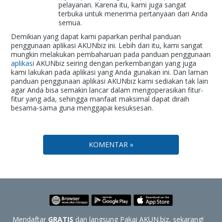
pelayanan. Karena itu, kami juga sangat
terbuka untuk menerima pertanyaan dari Anda
semua.
Demikian yang dapat kami paparkan perihal panduan
penggunaan aplikasi AKUNbiz ini. Lebih dari itu, kami sangat
mungkin melakukan pembaharuan pada panduan penggunaan
aplikasi
AKUNbiz seiring dengan perkembangan yang juga
kami lakukan pada aplikasi yang Anda gunakan ini. Dan laman
panduan penggunaan aplikasi AKUNbiz kami sediakan tak lain
agar Anda bisa semakin lancar dalam mengoperasikan fitur-
fitur yang ada, sehingga manfaat maksimal dapat diraih
besama-sama guna menggapai kesuksesan.
KOMENTAR »
Mendaftar
GRATIS
dan langsung Pakai AKUN.biz, sekarang!