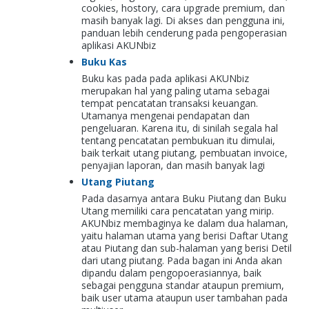
cookies, hostory, cara upgrade premium, dan
masih banyak lagi. Di akses dan pengguna ini,
panduan lebih cenderung pada pengoperasian
aplikasi AKUNbiz
Buku Kas
Buku kas pada pada aplikasi AKUNbiz
merupakan hal yang paling utama sebagai
tempat pencatatan transaksi keuangan.
Utamanya mengenai pendapatan dan
pengeluaran. Karena itu, di sinilah segala hal
tentang pencatatan pembukuan itu dimulai,
baik terkait utang piutang, pembuatan invoice,
penyajian laporan, dan masih banyak lagi
Utang Piutang
Pada dasarnya antara Buku Piutang dan Buku
Utang memiliki cara pencatatan yang mirip.
AKUNbiz membaginya ke dalam dua halaman,
yaitu halaman utama yang berisi Daftar Utang
atau Piutang dan sub-halaman yang berisi Detil
dari utang piutang. Pada bagan ini Anda akan
dipandu dalam pengopoerasiannya, baik
sebagai pengguna standar ataupun premium,
baik user utama ataupun user tambahan pada