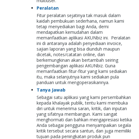
multiuser.
Peralatan
Fitur peralatan sejatinya tak masuk dalam
kaidah pembukuan sederhana, namun kami
tetap menyediakan bagi Anda, demi
mendapatkan kemudahan dalam
memanfaatkan aplikasi AKUNbiz ini. Peralatan
ini di antaranya adalah penyediaan invoice,
sajian laporan yang bisa diunduh maupun
dicetak, notes/catatan online, dan
berkemungkinan akan bertambah seiring
pengembangan aplikasi AKUNbiz. Guna
memanfaatkan fitur-fitur yang kami sediakan
itu, maka selanjutnya kami sediakan pula
panduan untuk mengoperasikannya.
Tanya Jawab
Sebagai satu aplikasi yang kami persembahkan
kepada khalayak publik, tentu kami membuka
diri untuk menerima saran, kritik, dan inputan
yang sifatnya membangun. Kami sangat
menghormati dan bahkan mengapresiasi ketika
Anda sebagai pengguna menyampaikan segala
kritik tersebut secara santun, dan juga memiliki
tujuan pada peningkatan produk pun