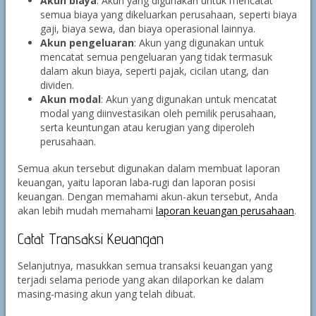
Akun biaya
: Akun yang digunakan untuk mencatat
semua biaya yang dikeluarkan perusahaan, seperti biaya
gaji, biaya sewa, dan biaya operasional lainnya.
Akun pengeluaran
: Akun yang digunakan untuk
mencatat semua pengeluaran yang tidak termasuk
dalam akun biaya, seperti pajak, cicilan utang, dan
dividen.
Akun modal
: Akun yang digunakan untuk mencatat
modal yang diinvestasikan oleh pemilik perusahaan,
serta keuntungan atau kerugian yang diperoleh
perusahaan.
Semua akun tersebut digunakan dalam membuat laporan
keuangan, yaitu laporan laba-rugi dan laporan posisi
keuangan. Dengan memahami akun-akun tersebut, Anda
akan lebih mudah memahami
laporan keuangan perusahaan
.
Catat Transaksi Keuangan
Selanjutnya, masukkan semua transaksi keuangan yang
terjadi selama periode yang akan dilaporkan ke dalam
masing-masing akun yang telah dibuat.