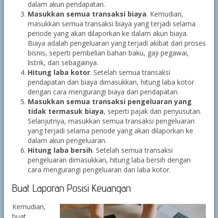
dalam akun pendapatan.
Masukkan semua transaksi biaya
. Kemudian,
masukkan semua transaksi biaya yang terjadi selama
periode yang akan dilaporkan ke dalam akun biaya.
Biaya adalah pengeluaran yang terjadi akibat dari proses
bisnis, seperti pembelian bahan baku, gaji pegawai,
listrik, dan sebagainya.
Hitung laba kotor
. Setelah semua transaksi
pendapatan dan biaya dimasukkan, hitung laba kotor
dengan cara mengurangi biaya dari pendapatan.
Masukkan semua transaksi pengeluaran yang
tidak termasuk biaya
, seperti pajak dan penyusutan.
Selanjutnya, masukkan semua transaksi pengeluaran
yang terjadi selama periode yang akan dilaporkan ke
dalam akun pengeluaran.
Hitung laba bersih
. Setelah semua transaksi
pengeluaran dimasukkan, hitung laba bersih dengan
cara mengurangi pengeluaran dari laba kotor.
Buat Laporan Posisi Keuangan
Kemudian,
buat