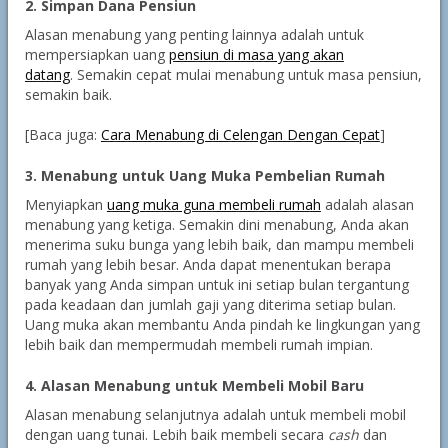
2. Simpan Dana Pensiun
Alasan menabung yang penting lainnya adalah untuk
mempersiapkan uang
pensiun di masa yang akan
datang
. Semakin cepat mulai menabung untuk masa pensiun,
semakin baik.
[Baca juga:
Cara Menabung di Celengan Dengan Cepat
]
3. Menabung untuk Uang Muka Pembelian Rumah
Menyiapkan
uang muka guna membeli rumah
adalah alasan
menabung yang ketiga. Semakin dini menabung, Anda akan
menerima suku bunga yang lebih baik, dan mampu membeli
rumah yang lebih besar. Anda dapat menentukan berapa
banyak yang Anda simpan untuk ini setiap bulan tergantung
pada keadaan dan jumlah gaji yang diterima setiap bulan.
Uang muka akan membantu Anda pindah ke lingkungan yang
lebih baik dan mempermudah membeli rumah impian.
4. Alasan Menabung untuk Membeli Mobil Baru
Alasan menabung selanjutnya adalah untuk membeli mobil
dengan uang tunai. Lebih baik membeli secara
cash
dan