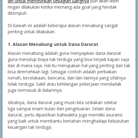
diri untuk menyisihkan sebagian uangnya
pun akan lebih
ringan dilakukan ketika memang ada goal yang hendak
ditempuh.
Di bawah ini adalah beberapa alasan menabung sangat
penting untuk dilakukan.
1. Alasan Menabung untuk Dana Darurat
Alasan menabung adalah guna menyiapkan dana darurat
guna menutup biaya tak terduga yang bisa terjadi kapan saja
dan di mana saja. Hal itu merupakan hal yang penting dan tak
bisa diremehkan lagi. Sebagai contoh adalah perbaikan
rumah, kecelakaan, bencana, dan lain-lainnya yang sifatnya
tidak terduga. Sakit atau kehilangan pekerjaan mendadak
juga termasuk di dalamnya.
Idealnya, dana darurat yang musti kita sediakan sekitar
tiga sampai enam bulan dari pengeluaran. Selain dana
darurat, perlu dipastikan bahwakita juga memiliki asuransi
yang baik untuk membantu bertahan menghadapi kebutuhan
keuangan tak terduga.