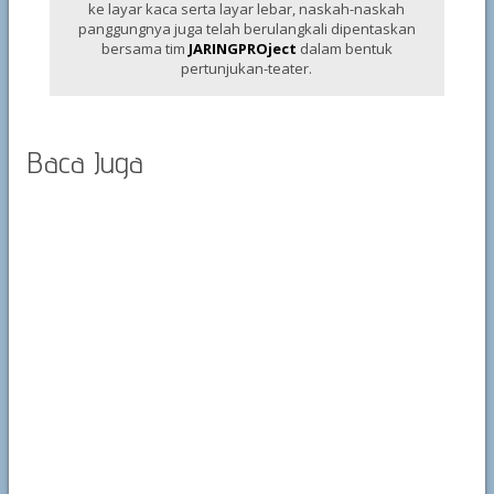
ke layar kaca serta layar lebar, naskah-naskah
panggungnya juga telah berulangkali dipentaskan
bersama tim
JARINGPROject
dalam bentuk
pertunjukan-teater.
Baca Juga