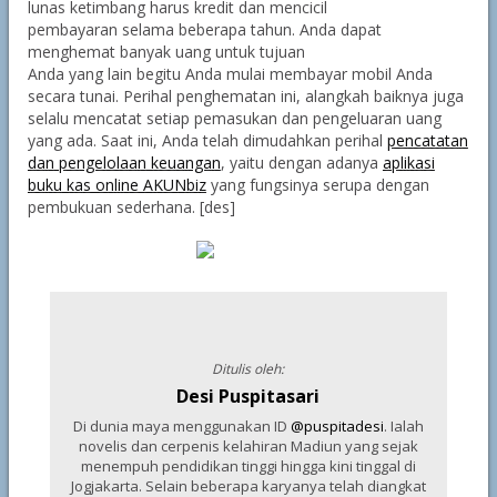
lunas ketimbang harus kredit dan mencicil
pembayaran selama beberapa tahun. Anda dapat
menghemat banyak uang untuk tujuan
Anda yang lain begitu Anda mulai membayar mobil Anda
secara tunai. Perihal penghematan ini, alangkah baiknya juga
selalu mencatat setiap pemasukan dan pengeluaran uang
yang ada. Saat ini, Anda telah dimudahkan perihal
pencatatan
dan pengelolaan keuangan
, yaitu dengan adanya
aplikasi
buku kas online AKUNbiz
yang fungsinya serupa dengan
pembukuan sederhana. [des]
Ditulis oleh:
Desi Puspitasari
Di dunia maya menggunakan ID
@puspitadesi
. Ialah
novelis dan cerpenis kelahiran Madiun yang sejak
menempuh pendidikan tinggi hingga kini tinggal di
Jogjakarta. Selain beberapa karyanya telah diangkat