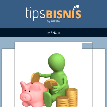
MENU »