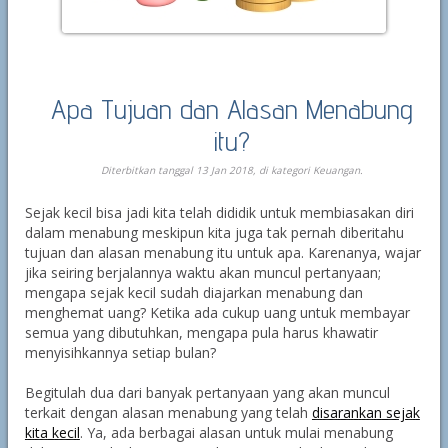
Apa Tujuan dan Alasan Menabung
itu?
Diterbitkan tanggal 13 Jan 2018, di kategori
Keuangan
.
Sejak kecil bisa jadi kita telah dididik untuk membiasakan diri
dalam menabung meskipun kita juga tak pernah diberitahu
tujuan dan alasan menabung itu untuk apa. Karenanya, wajar
jika seiring berjalannya waktu akan muncul pertanyaan;
mengapa sejak kecil sudah diajarkan menabung dan
menghemat uang? Ketika ada cukup uang untuk membayar
semua yang dibutuhkan, mengapa pula harus khawatir
menyisihkannya setiap bulan?
Begitulah dua dari banyak pertanyaan yang akan muncul
terkait dengan alasan menabung yang telah
disarankan sejak
kita kecil
. Ya, ada berbagai alasan untuk mulai menabung