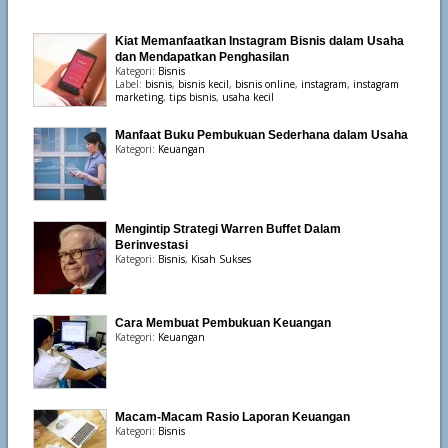
Kiat Memanfaatkan Instagram Bisnis dalam Usaha
dan Mendapatkan Penghasilan
Kategori:
Bisnis
Label:
bisnis
,
bisnis kecil
,
bisnis online
,
instagram
,
instagram
marketing
,
tips bisnis
,
usaha kecil
Manfaat Buku Pembukuan Sederhana dalam Usaha
Kategori:
Keuangan
Mengintip Strategi Warren Buffet Dalam
Berinvestasi
Kategori:
Bisnis
,
Kisah Sukses
Cara Membuat Pembukuan Keuangan
Kategori:
Keuangan
Macam-Macam Rasio Laporan Keuangan
Kategori:
Bisnis