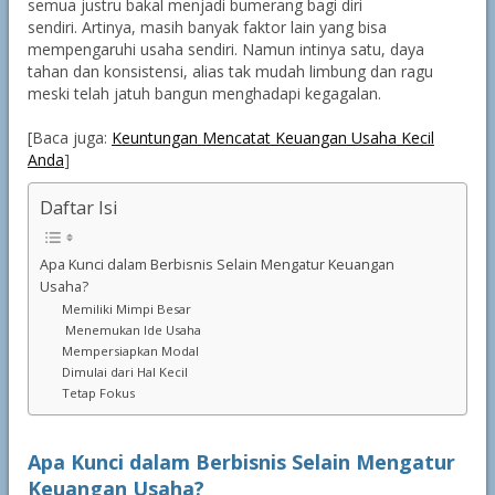
semua justru bakal menjadi bumerang bagi diri
sendiri. Artinya, masih banyak faktor lain yang bisa
mempengaruhi usaha sendiri. Namun intinya satu, daya
tahan dan konsistensi, alias tak mudah limbung dan ragu
meski telah jatuh bangun menghadapi kegagalan.
[Baca juga:
Keuntungan Mencatat Keuangan Usaha Kecil
Anda
]
Daftar Isi
Apa Kunci dalam Berbisnis Selain Mengatur Keuangan
Usaha?
Memiliki Mimpi Besar
Menemukan Ide Usaha
Mempersiapkan Modal
Dimulai dari Hal Kecil
Tetap Fokus
Apa Kunci dalam Berbisnis Selain Mengatur
Keuangan Usaha?