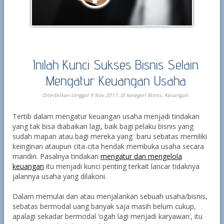
Inilah Kunci Sukses Bisnis Selain
Mengatur Keuangan Usaha
Diterbitkan tanggal 9 Nov 2017, di kategori
Bisnis
,
Keuangan
.
Tertib dalam mengatur keuangan usaha menjadi tindakan
yang tak bisa diabaikan lagi, baik bagi pelaku bisnis yang
sudah mapan atau bagi mereka yang baru sebatas memiliki
keinginan ataupun cita-cita hendak membuka usaha secara
mandiri. Pasalnya tindakan
mengatur dan mengelola
keuangan
itu menjadi kunci penting terkait lancar tidaknya
jalannya usaha yang dilakoni.
Dalam memulai dan atau menjalankan sebuah usaha/bisnis,
sebatas bermodal uang banyak saja masih belum cukup,
apalagi sekadar bermodal ‘ogah lagi menjadi karyawan’, itu