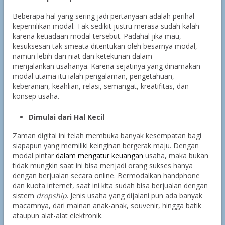
Beberapa hal yang sering jadi pertanyaan adalah perihal
kepemilikan modal. Tak sedikit justru merasa sudah kalah
karena ketiadaan modal tersebut. Padahal jika mau,
kesuksesan tak smeata ditentukan oleh besarnya modal,
namun lebih dari niat dan ketekunan dalam
menjalankan usahanya. Karena sejatinya yang dinamakan
modal utama itu ialah pengalaman, pengetahuan,
keberanian, keahlian, relasi, semangat, kreatifitas, dan
konsep usaha.
Dimulai dari Hal Kecil
Zaman digital ini telah membuka banyak kesempatan bagi
siapapun yang memiliki keinginan bergerak maju. Dengan
modal pintar
dalam mengatur keuangan
usaha, maka bukan
tidak mungkin saat ini bisa menjadi orang sukses hanya
dengan berjualan secara online. Bermodalkan handphone
dan kuota internet, saat ini kita sudah bisa berjualan dengan
sistem
dropship
. Jenis usaha yang dijalani pun ada banyak
macamnya, dari mainan anak-anak, souvenir, hingga batik
ataupun alat-alat elektronik.