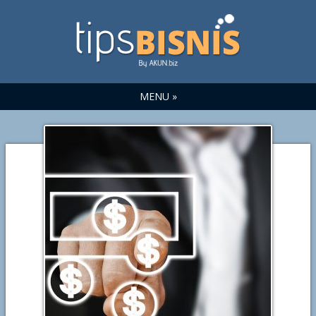
MENU »