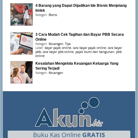
4 Barang yang Dapat Dijadikan Ide Bisnis Menjelang
Imlek
Kategori:
Bisnis
3 Cara Mudah Cek Tagihan dan Bayar PBB Secara
Online
Kategori:
Keuangan
,
Tips
Label:
bayar pajak online
,
cara bayar pajak online
,
cara bayar
pbb
,
cara bayar pbb online
,
pajak bumi dan bangunan
,
pbb
online
Kesalahan Mengelola Keuangan Keluarga Yang
Sering Terjadi
Kategori:
Keuangan
Buku Kas Online
GRATIS