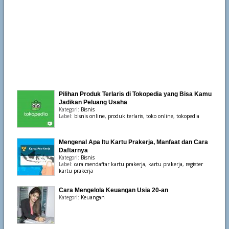
Pilihan Produk Terlaris di Tokopedia yang Bisa Kamu
Jadikan Peluang Usaha
Kategori:
Bisnis
Label:
bisnis online
,
produk terlaris
,
toko online
,
tokopedia
Mengenal Apa Itu Kartu Prakerja, Manfaat dan Cara
Daftarnya
Kategori:
Bisnis
Label:
cara mendaftar kartu prakerja
,
kartu prakerja
,
register
kartu prakerja
Cara Mengelola Keuangan Usia 20-an
Kategori:
Keuangan